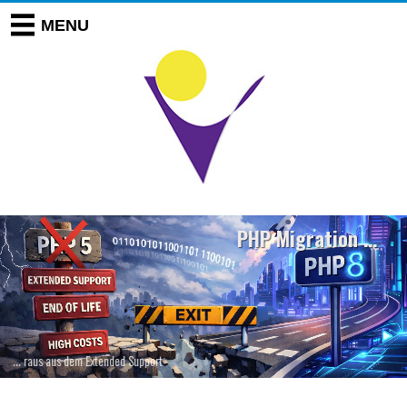
PHP Migration …
… raus aus dem Extended Support