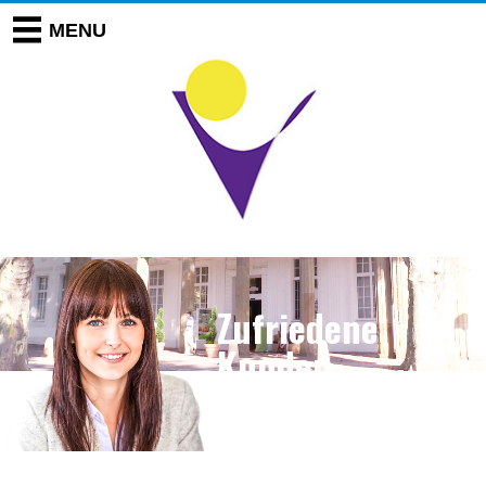
Zufriedene
Kunden
Über 20 Jahre
erfolgreiche Agenturtätigkeit