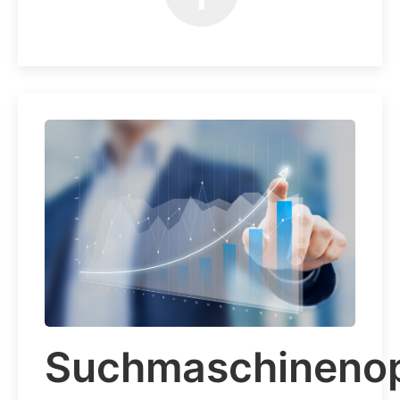
+
Suchmaschinenop